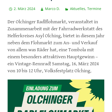
2. März 2024
Marco D.
Aktuelles
,
Termine
Der Olchinger Radlflohmarkt, veranstaltet in
Zusammenarbeit mit der Fahrradwerkstatt des
Helferkreises Asyl Olching, bietet in diesem Jahr
neben dem Flohmarkt zum An- und Verkauf
von allem was Räder hat, eine Tombola mit
einem besonders attraktiven Hauptgewinn –
ein Vintage-Rennrad! Samstag, 16. März 2024
von 10 bis 12 Uhr, Volksfestplatz Olching.