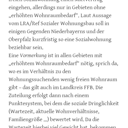
eingehen, allerdings nur in Gebieten ohne
„erhöhten Wohnraumbedarf“. Laut Aussage
vom LRA/Ref Sozialer Wohnungsbau soll in
einigen Gegenden Niederbayerns und der
Oberpfalz kurzfristig so eine Sozialwohnung
beziehbar sein.
Eine
Vormerkung
ist in allen Gebieten mit
„erhöhtem Wohnraumbedarf“ nötig, sprich da,
wo es im Verhältnis zu den
Wohnungssuchenden wenig freien Wohnraum
gibt – das gilt auch im Landkreis FFB. Die
Zuteilung erfolgt dann nach einem
Punktesystem, bei dem die soziale Dringlichkeit
(Wartezeit, aktuelle Wohnverhältnisse,
Familiengröße …) bewertet wird. Da die
Wartezeit hierbei viel Gewicht hat, bekommen