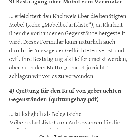
3)
Bestätigung über Möbel vom Vermieter
… erleichtert den Nachweis über die benötigten
Möbel (siehe „Möbelbedarfsliste“), da Klarheit
über die vorhandenen Gegenstände hergestellt
wird. Dieses Formular kann natürlich auch
durch die Aussage der Geflüchteten selbst und
evtl. Ihre Bestätigung als Helfer ersetzt werden,
aber nach dem Motto „schadet ja nicht“
schlagen wir vor es zu verwenden.
4) Quittung für den Kauf von gebrauchten
Gegenständen (quittungebay.pdf)
… ist lediglich als Beleg (siehe
Möbelbedarfsliste) zum Aufbewahren für die
Geflüchteten gedacht. Also mit den anderen
Cookie-Zustimmung verwalten