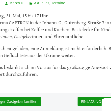
Marco D.
Aktuelles
,
Termine
, 21. Mai, 15 bis 17 Uhr
Firma CAPTRON in der Johann-G.-Gutenberg-Straße 7 in 
ngstreffen bei Kaffee und Kuchen, Bastelecke für Kind
r
innen, Gastgeber
innen und Ehrenamtliche
ich eingeladen, eine Anmeldung ist nicht erforderlich. B
n Geflüchtete aus der Ukraine weiter.
eis bedankt sich im Voraus für das großzügige Angebo
ort durchzuführen.
nger Gastgeberfamilien
EINLADUNG ZU EI