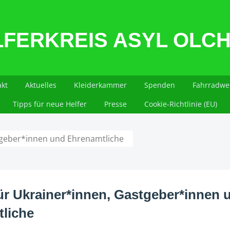
LFERKREIS ASYL OLCH
kt
Aktuelles
Kleiderkammer
Spenden
Fahrradwer
Tipps für neue Helfer
Presse
Cookie-Richtlinie (EU)
stgeber*innen und Ehrenamtliche
für Ukrainer*innen, Gastgeber*innen 
liche