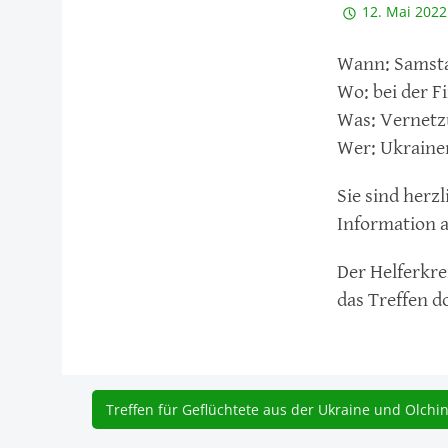
12. Mai 2022
Wann: Samstag
Wo: bei der 
Was: Vernetzu
Wer: Ukraine
Sie sind herzl
Information a
Der Helferkr
das Treffen d
Beitragsnavigation
Treffen für Geflüchtete aus der Ukraine und Olchi