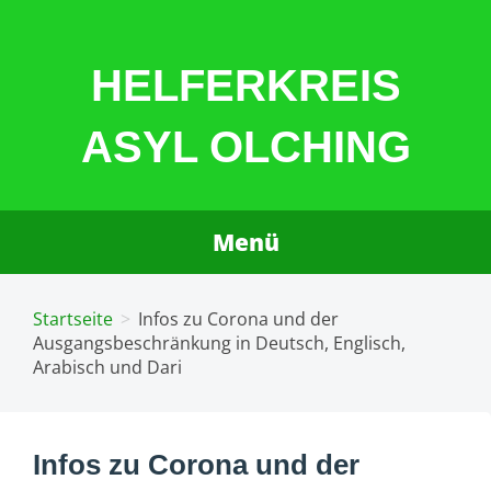
Zum
Inhalt
HELFERKREIS
springen
ASYL OLCHING
Menü
Startseite
Infos zu Corona und der
Ausgangsbeschränkung in Deutsch, Englisch,
Arabisch und Dari
Infos zu Corona und der